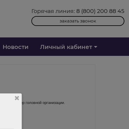
Горячая линия:
8 (800) 200 88 45
заказать звонок
Новости
Личный кабинет
казала номер головной организации.
: