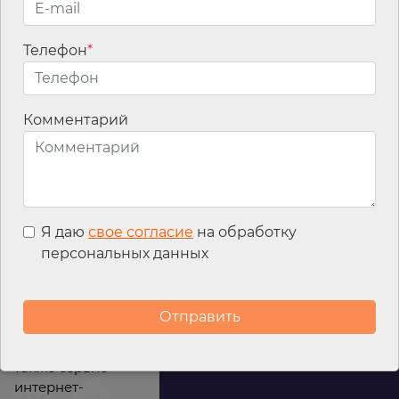
Телефон
*
Email
*
Комментарий
Я даю
свое согласие
на обработку
персональных данных
Мы используем
файлы cookies для
улучшения
работы сайта, а
также сервис
интернет-