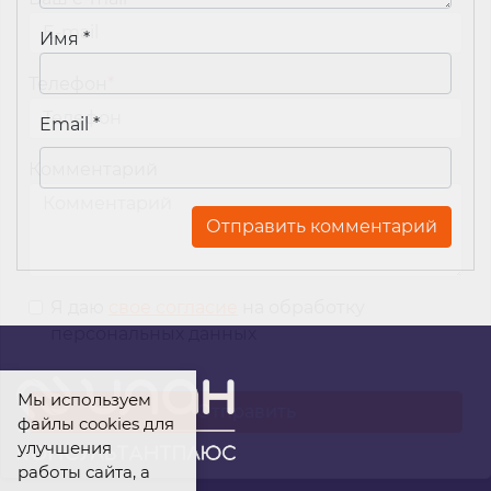
Имя
*
Телефон
*
Email
*
Комментарий
Я даю
свое согласие
на обработку
персональных данных
Мы используем
файлы cookies для
улучшения
работы сайта, а