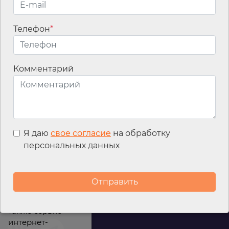
Телефон
*
Email
*
Комментарий
Я даю
свое согласие
на обработку
персональных данных
Мы используем
файлы cookies для
улучшения
работы сайта, а
также сервис
интернет-