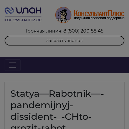
Горячая линия:
8 (800) 200 88 45
заказать звонок
Statya—Rabotnik—-
pandemijnyj-
dissident-_-CHto-
grozit-rabot