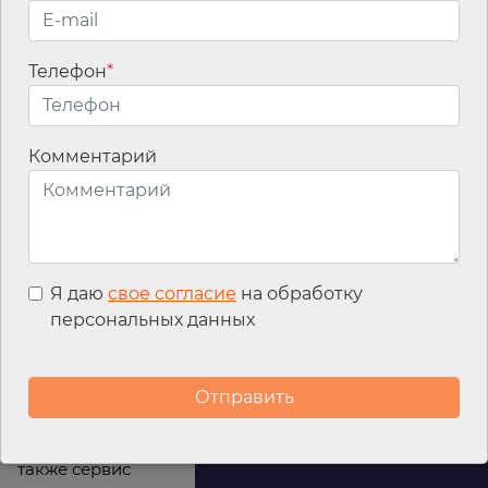
Имя
*
Телефон
*
Email
*
Комментарий
Я даю
свое согласие
на обработку
персональных данных
Мы используем
файлы cookies для
улучшения
работы сайта, а
также сервис