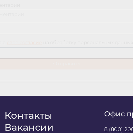
ентарий
даю
свое согласие
на обработку персональных данны
Контакты
Офис п
Вакансии
8 (800) 20