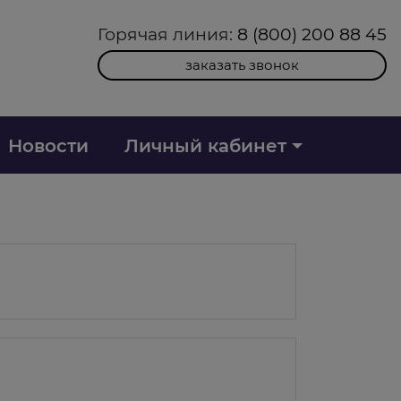
Горячая линия:
8 (800) 200 88 45
заказать звонок
Новости
Личный кабинет