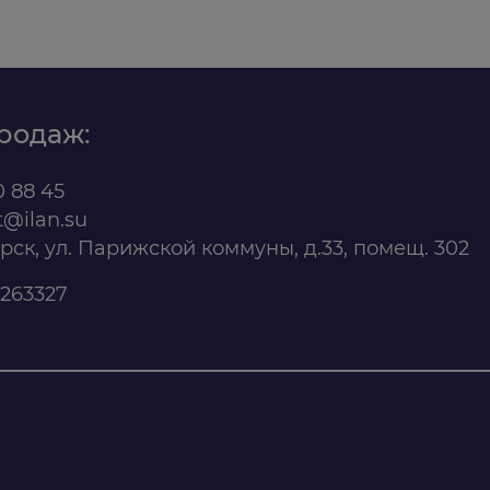
родаж:
0 88 45
t@ilan.su
ярск, ул. Парижской коммуны, д.33, помещ. 302
263327