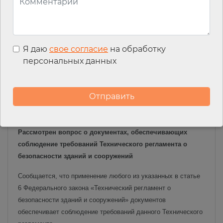
Читать далее…
Без рубрики
Я даю
свое согласие
на обработку
персональных данных
Организация
деятельности
04.08.2026
< 1 мин.
7
Рассмотрен вопрос о документах, обеспечивающих
соблюдение требований Технического регламента о
безопасности зданий и сооружений
Сообщается, что применение любого из указанных в статье
6 Федерального закона «Технический регламент о
безопасности зданий и сооружений» документов
обеспечивает соблюдение требований данного Технического