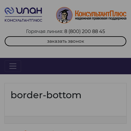
Горячая линия:
8 (800) 200 88 45
заказать звонок
border-bottom