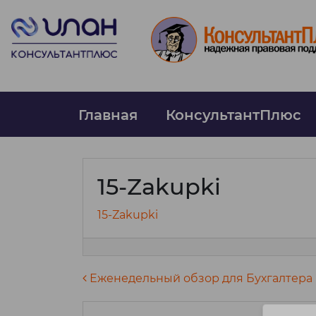
Главная
КонсультантПлюс
15-Zakupki
15-Zakupki
Навигация по запися
Еженедельный обзор для Бухгалтера