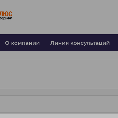
О компании
Линия консультаций
м