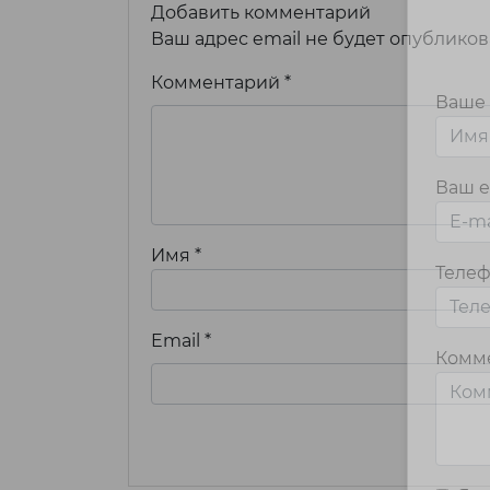
Добавить комментарий
Ваш адрес email не будет опубликов
Комментарий
*
Ваше
Ваш e
Имя
*
Теле
Email
*
Комм