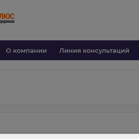
О компании
Линия консультаций
м