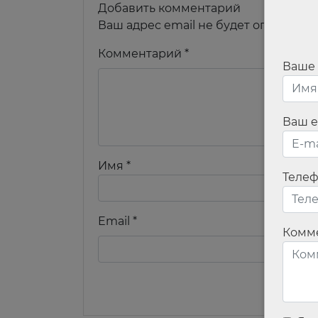
Добавить комментарий
Ваш адрес email не будет опубликов
Комментарий
*
Ваше
Ваш e
Имя
*
Теле
Email
*
Комм