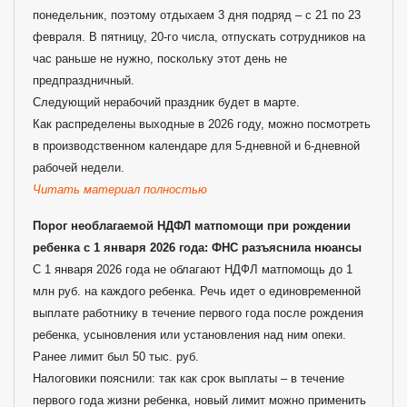
понедельник, поэтому отдыхаем 3 дня подряд – с 21 по 23
февраля. В пятницу, 20-го числа, отпускать сотрудников на
час раньше не нужно, поскольку этот день не
предпраздничный.
Следующий нерабочий праздник будет в марте.
Как распределены выходные в 2026 году, можно посмотреть
в производственном календаре для 5-дневной и 6-дневной
рабочей недели.
Читать материал полностью
Порог необлагаемой НДФЛ матпомощи при рождении
ребенка с 1 января 2026 года: ФНС разъяснила нюансы
С 1 января 2026 года не облагают НДФЛ матпомощь до 1
млн руб. на каждого ребенка. Речь идет о единовременной
выплате работнику в течение первого года после рождения
ребенка, усыновления или установления над ним опеки.
Ранее лимит был 50 тыс. руб.
Налоговики пояснили: так как срок выплаты – в течение
первого года жизни ребенка, новый лимит можно применить