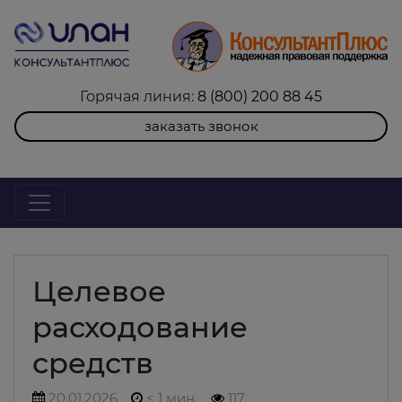
Горячая линия:
8 (800) 200 88 45
заказать звонок
Целевое
расходование
средств
20.01.2026
< 1 мин.
117