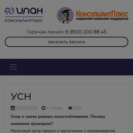
Горячая линия:
8 (800) 200 88 45
заказать звонок
УСН
13.01.2026
< 1 мин.
100
Спор о смене режима налогообложения.
Почему
компания проиграла?
Налоговый орган пришел к заключению о неправомерном