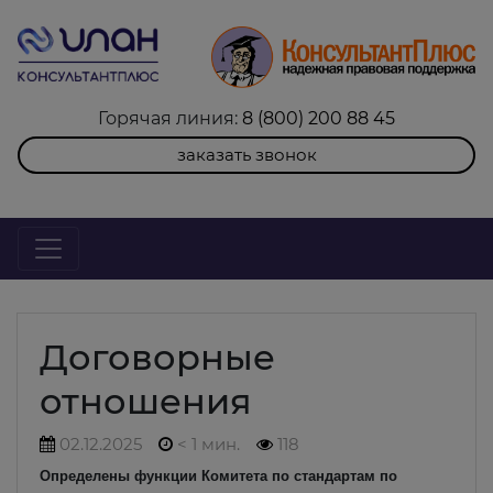
Горячая линия:
8 (800) 200 88 45
заказать звонок
Договорные
отношения
02.12.2025
< 1 мин.
118
Определены функции Комитета по стандартам по