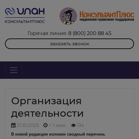
Горячая линия:
8 (800) 200 88 45
заказать звонок
Организация
деятельности
21.10.2025
< 1 мин.
134
В новой редакции изложен сводный перечень