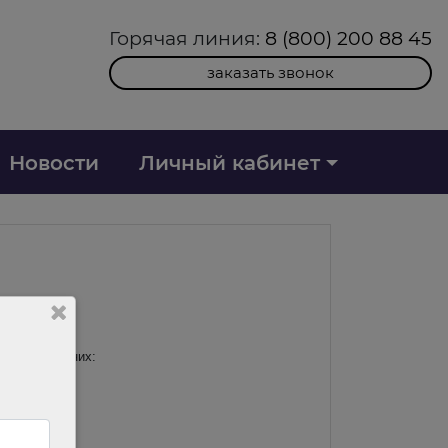
Горячая линия:
8 (800) 200 88 45
заказать звонок
Новости
Личный кабинет
пок. Среди них: