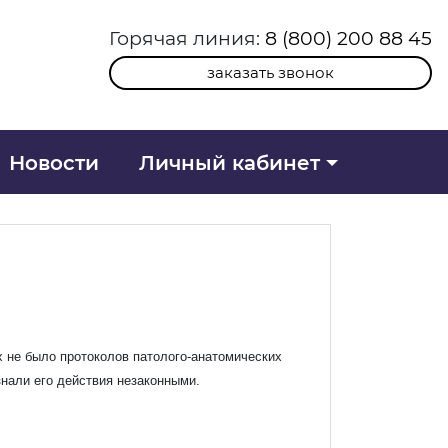
Горячая линия:
8 (800) 200 88 45
заказать звонок
Новости
Личный кабинет
х не было протоколов патолого-анатомических
знали его действия незаконными.