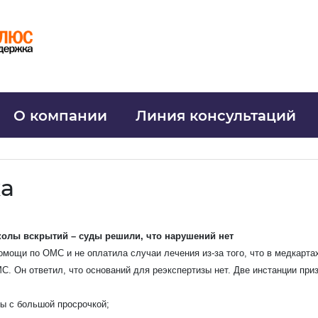
О компании
Линия консультаций
ка
колы вскрытий – суды решили, что нарушений нет
омощи по ОМС и не оплатила случаи лечения из-за того, что в медкарта
. Он ответил, что оснований для реэкспертизы нет. Две инстанции при
Узнать стоимость комплекта
ы с большой просрочкой;