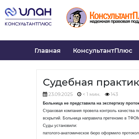
Главная
КонсультантПлюс
Судебная практи
23.09.2025
< 1 мин.
143
Больница не представила на экспертизу прото
Страховая компания провела контроль качества п
вскрытий. Больница направила претензию в ТФОМС
Суды установили:
патолого-анатомическое бюро оформило протокол