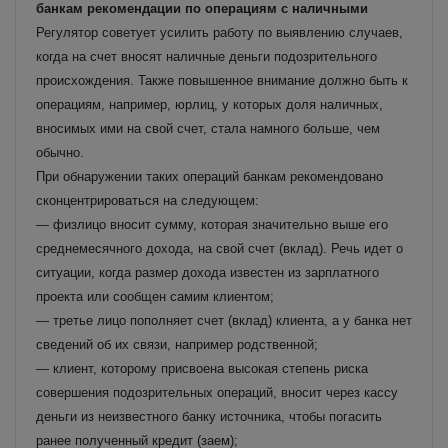
банкам рекомендации по операциям с наличными
Регулятор советует усилить работу по выявлению случаев,
когда на счет вносят наличные деньги подозрительного
происхождения. Также повышенное внимание должно быть к
операциям, например, юрлиц, у которых доля наличных,
вносимых ими на свой счет, стала намного больше, чем
обычно.
При обнаружении таких операций банкам рекомендовано
сконцентрироваться на следующем:
— физлицо вносит сумму, которая значительно выше его
среднемесячного дохода, на свой счет (вклад). Речь идет о
ситуации, когда размер дохода известен из зарплатного
проекта или сообщен самим клиентом;
— третье лицо пополняет счет (вклад) клиента, а у банка нет
сведений об их связи, например родственной;
— клиент, которому присвоена высокая степень риска
совершения подозрительных операций, вносит через кассу
деньги из неизвестного банку источника, чтобы погасить
ранее полученный кредит (заем);