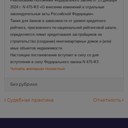
Реализованы положения Федерального закона от 13 декабря
2024 г. N 475-ФЗ «О внесении изменений в отдельные
законодательные акты Российской Федерации».
Также для банков в зависимости от уровня кредитного
рейтинга, присвоенного по национальной рейтинговой шкале,
определяется лимит кредитования застройщиков на
строительство (создание) многоквартирных домов и (или)
иных объектов недвижимости.
Настоящее постановление вступает в силу со дня
вступления в силу Федерального закона N 475-ФЗ.
Читать материал полностью
Без рубрики
Навигация по записям
Судебная практика
Отчетность