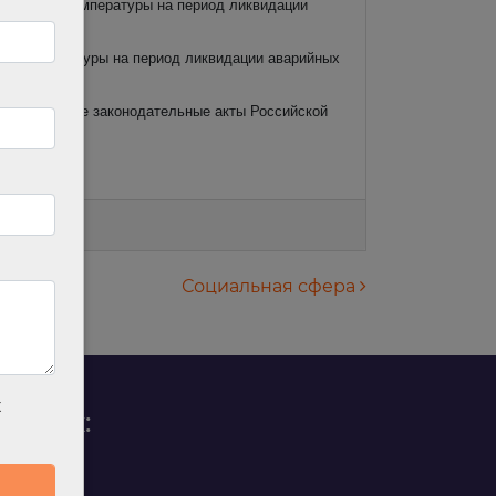
 снижение температуры на период ликвидации
ние температуры на период ликвидации аварийных
 и отдельные законодательные акты Российской
Социальная сфера
х
родаж:
0 88 45