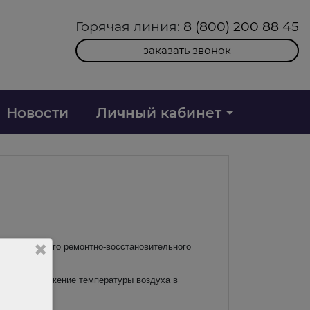
Горячая линия:
8 (800) 200 88 45
заказать звонок
Новости
Личный кабинет
в течение всего ремонтно-восстановительного
ргии или снижение температуры воздуха в