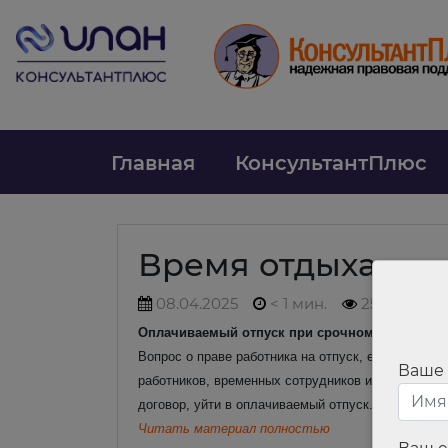
Главная
КонсультантПлюс
Время отдыха
08.04.2025
< 1 мин.
252
Оплачиваемый отпуск при срочном трудовом 
Вопрос о праве работника на отпуск, если его тр
Ваше
работников, временных сотрудников и тех, кто тр
договор, уйти в оплачиваемый отпуск.
Читать материал полностью