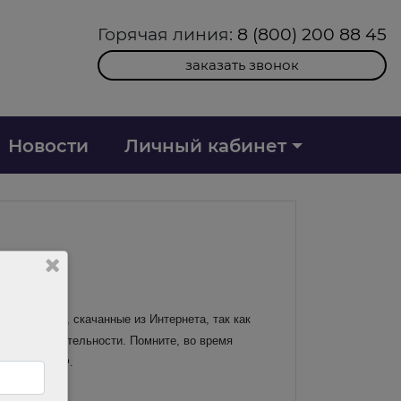
Горячая линия:
8 (800) 200 88 45
заказать звонок
Новости
Личный кабинет
ть шаблоны, скачанные из Интернета, так как
у вашей деятельности. Помните, во время
ваниям ТК РФ.