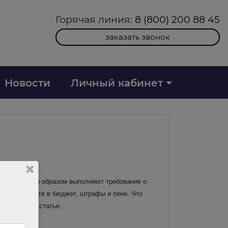
Горячая линия:
8 (800) 200 88 45
заказать звонок
Новости
Личный кабинет
ненадлежащим образом выполняют требование о
алоги к уплате в бюджет, штрафы и пени. Что
ться в этой статье.