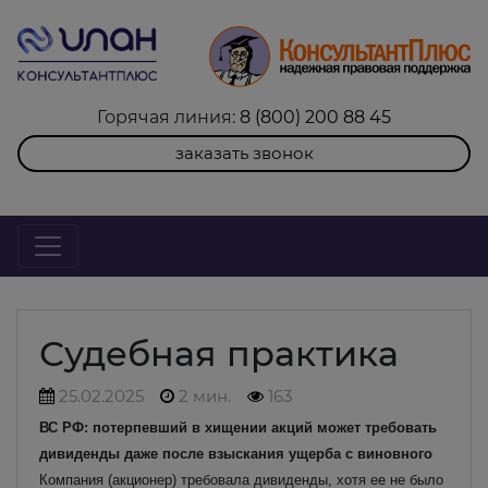
Горячая линия:
8 (800) 200 88 45
заказать звонок
Судебная практика
25.02.2025
2 мин.
163
ВС РФ: потерпевший в хищении акций может требовать
дивиденды даже после взыскания ущерба с виновного
Компания (акционер) требовала дивиденды, хотя ее не было