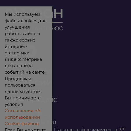
Мы используем
файлы cookies для
улучшения
работы сайта, а
также сервис
интернет-
статистики
Яндекс.Метрика
для анализа
Контакты
событий на сайте.
Продолжая
Вакансии
пользоваться
данным сайтом,
Вы принимаете
Офис продаж:
условия
Соглашения об
8 (800) 200 88 45
использовании
infomarket@ilan.su
Cookie-файлов.
г. Красноярск, ул. Парижской коммуны, д.33,
Если Вы не хотите,