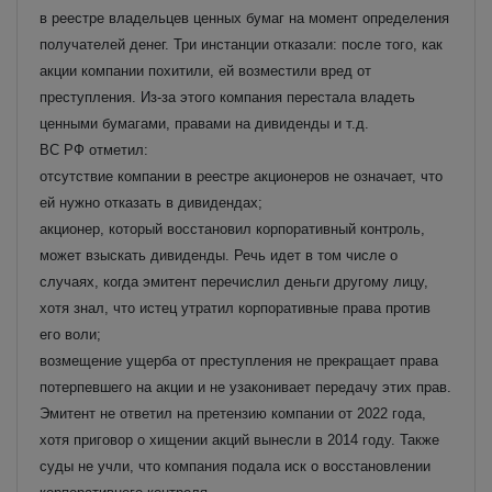
в реестре владельцев ценных бумаг на момент определения
получателей денег. Три инстанции отказали: после того, как
акции компании похитили, ей возместили вред от
преступления. Из-за этого компания перестала владеть
ценными бумагами, правами на дивиденды и т.д.
ВС РФ отметил:
отсутствие компании в реестре акционеров не означает, что
ей нужно отказать в дивидендах;
акционер, который восстановил корпоративный контроль,
может взыскать дивиденды. Речь идет в том числе о
случаях, когда эмитент перечислил деньги другому лицу,
хотя знал, что истец утратил корпоративные права против
его воли;
возмещение ущерба от преступления не прекращает права
потерпевшего на акции и не узаконивает передачу этих прав.
Эмитент не ответил на претензию компании от 2022 года,
хотя приговор о хищении акций вынесли в 2014 году. Также
суды не учли, что компания подала иск о восстановлении