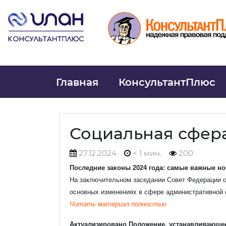
Главная
КонсультантПлюс
Социальная сфер
27.12.2024
< 1 мин.
200
Последние законы 2024 года: самые важные н
На заключительном заседании Совет Федерации о
основных изменениях в сфере административной о
Читать материал полностью
Актуализировано Положение, устанавливающе