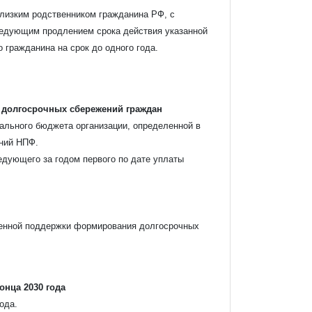
близким родственником гражданина РФ, с
следующим продлением срока действия указанной
 гражданина на срок до одного года.
 долгосрочных сбережений граждан
льного бюджета организации, определенной в
ений НПФ.
едующего за годом первого по дате уплаты
енной поддержки формирования долгосрочных
онца 2030 года
ода.