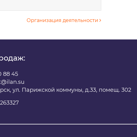
Организация деятельности
родаж:
0 88 45
t@ilan.su
х
ярск, ул. Парижской коммуны, д.33, помещ. 302
263327