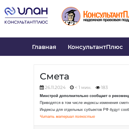
Главная
КонсультантПлюс
Смета
26.11.2024
< 1 мин.
183
Минстрой дополнительно сообщает о рекоменду
Приводятся в том числе индексы изменения сметн
Ваше
Индексы для отдельных субъектов РФ будут соо
Читать материал полностью
Ваш e