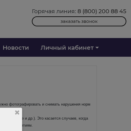
Горячая линия:
8 (800) 200 88 45
заказать звонок
Новости
Личный кабинет
нужно фотографировать и снимать нарушения норм
ком визите и др.). Это касается случаев, когда
ным мероприятиям.