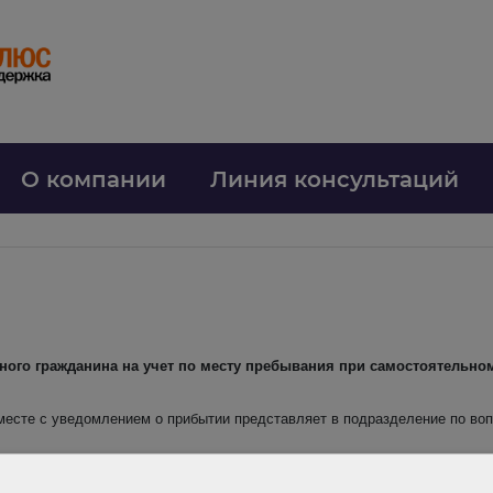
О компании
Линия консультаций
ного гражданина на учет по месту пребывания при самостоятельно
вместе с уведомлением о прибытии представляет в подразделение по во
о личность иностранного гражданина и его детей, не достигших 18-лет