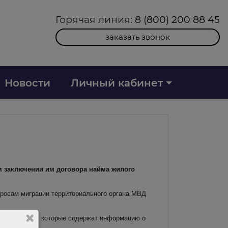
Горячая линия:
8 (800) 200 88 45
заказать звонок
Новости
Личный кабинет
м заключении им договора найма жилого
просам миграции территориального органа МВД
него возраста, которые содержат информацию о