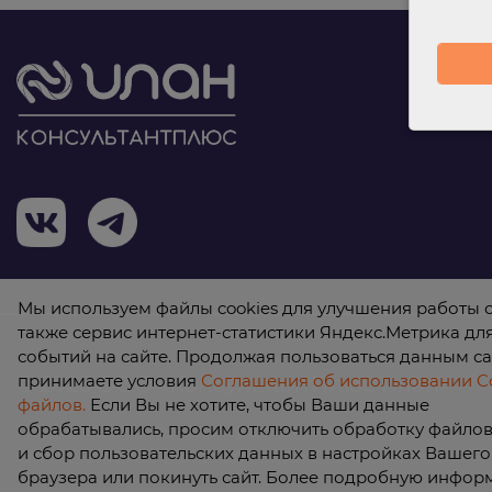
Мы используем файлы cookies для улучшения работы с
также сервис интернет-статистики Яндекс.Метрика дл
событий на сайте. Продолжая пользоваться данным са
принимаете условия
Соглашения об использовании Co
© 2026 ООО «КонсультантПлюс Илан»
файлов.
Если Вы не хотите, чтобы Ваши данные
обрабатывались, просим отключить обработку файлов 
Политика обработки персональных данных
и сбор пользовательских данных в настройках Вашего
Соглашение об использовании Cookie-файлов
браузера или покинуть сайт. Более подробную инфо