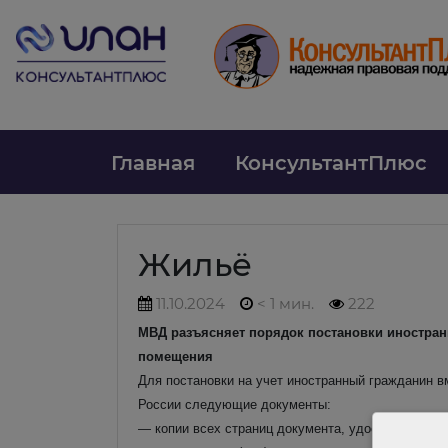
Главная
КонсультантПлюс
Жильё
11.10.2024
< 1 мин.
222
МВД разъясняет порядок постановки иностран
помещения
Для постановки на учет иностранный гражданин 
России следующие документы:
— копии всех страниц документа, удостоверяющег