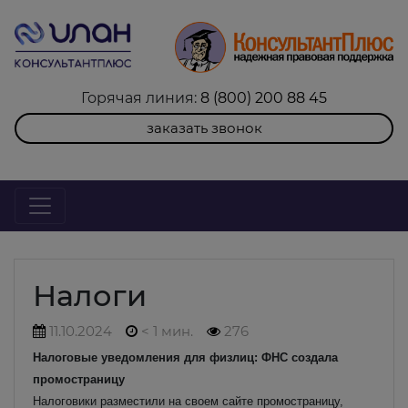
Горячая линия:
8 (800) 200 88 45
заказать звонок
Налоги
11.10.2024
< 1 мин.
276
Налоговые уведомления для физлиц: ФНС создала
промостраницу
Налоговики разместили на своем сайте промостраницу,