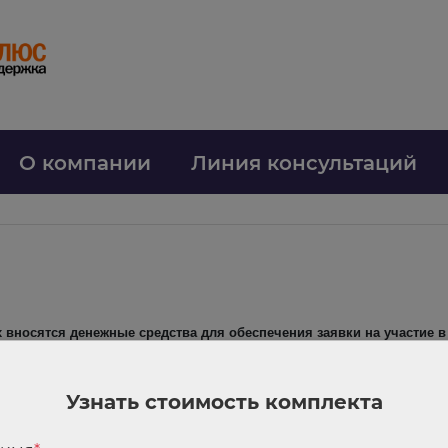
О компании
Линия консультаций
о
х вносятся денежные средства для обеспечения заявки на участие 
Узнать стоимость комплекта
ства по вопросам осуществления закупок товаров, работ, услуг