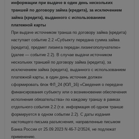
информации при выдаче в один день нескольких
траншей по договору займа (кредита), за исключением
займа (кредита), выданного с использованием
платежной карты
При выдаче источником транша по договору займа (кредита)
наступает событие 2.2 «Субъекту передана сумма займа
(кредита), предмет лизинга передан лизингополучателю»
(далее — событие 2.2).
В случае выдачи источником
нескольких траншей по договору займа (кредита), за
исключением займа (кредита), выданного с использованием
платежной карты, в один день источник должен
сформировать блок ФЛ_24 (ЮЛ_16) «Сведения о передаче
финансирования субъекту или о возникновении обеспечения
исполнения обязательства» по каждому траншу в рамках
отдельного события 2.2 (т.е. информация об одном транше
формируется в одном событии 2.2).
С даты издания
настоящего письма разъяснения, направленные письмом
Банка России от 25.09.2023 N 46-7-2/3524, не подлежат
применению.