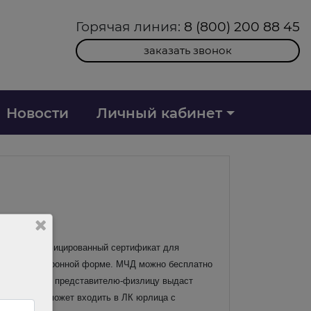
Горячая линия:
8 (800) 200 88 45
заказать звонок
Новости
Личный кабинет
енять квалифицированный сертификат для
и ИП в электронной форме.
МЧД можно бесплатно
ованную ЭП представителю-физлицу выдаст
организации может входить в ЛК юрлица с