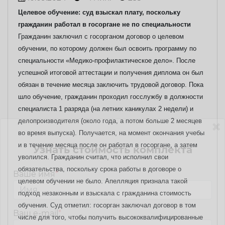
Целевое обучение: суд взыскал плату, поскольку
гражданин работал в госоргане не по специальности
Гражданин заключил с госорганом договор о целевом
обучении, по которому должен был освоить программу по
специальности «Медико-профилактическое дело». После
успешной итоговой аттестации и получения диплома он был
обязан в течение месяца заключить трудовой договор.
Пока
шло обучение, гражданин проходил госслужбу в должности
специалиста 1 разряда (на летних каникулах 2 недели) и
делопроизводителя (около года, а потом больше 2 месяцев
во время выпуска). Получается, на момент окончания учебы
и в течение месяца после он работал в госоргане, а затем
Узнать стоимость комплекта
уволился. Гражданин считал, что исполнил свои
обязательства, поскольку срока работы в договоре о
Ваше имя
*
целевом обучении не было.
Апелляция признала такой
подход незаконным и взыскала с гражданина стоимость
обучения. Суд отметил: госорган заключал договор в том
Ваш e-mail
*
числе для того, чтобы получить высококвалифицированные