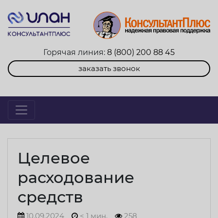
Горячая линия:
8 (800) 200 88 45
заказать звонок
Целевое
расходование
средств
10.09.2024
< 1 мин.
258