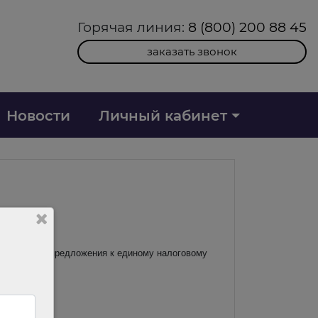
Горячая линия:
8 (800) 200 88 45
заказать звонок
Новости
Личный кабинет
ть ценовые предложения к единому налоговому
ре.