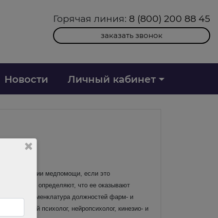
Горячая линия:
8 (800) 200 88 45
заказать звонок
Новости
Личный кабинет
ать в оказании медпомощи, если это
щи, которые определяют, что ее оказывают
апомним, номенклатура должностей фарм- и
едицинский психолог, нейропсихолог, кинезио- и