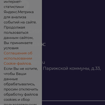
интернет-
статистики
Яндекс.Метрика
для анализа
Контакты
событий на сайте.
Продолжая
Вакансии
пользоваться
данным сайтом,
Вы принимаете
Офис продаж:
условия
Соглашения об
8 (800) 200 88 45
использовании
infomarket@ilan.su
Cookie-файлов.
г. Красноярск, ул. Парижской коммуны, д.33,
Если Вы не хотите,
чтобы Ваши
помещ. 302
данные
обрабатывались,
ИНН: 2465263327
просим отключить
обработку файлов
cookies и сбор
пользовательских