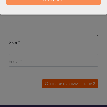
Комментарий
*
Имя
*
Email
*