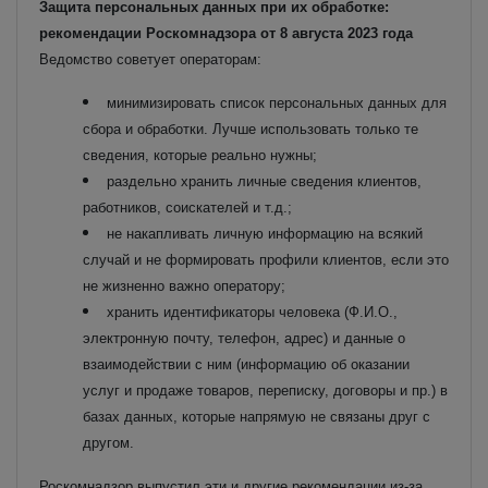
Защита персональных данных при их обработке:
рекомендации Роскомнадзора от 8 августа 2023 года
Ведомство советует операторам:
минимизировать список персональных данных для
сбора и обработки. Лучше использовать только те
сведения, которые реально нужны;
раздельно хранить личные сведения клиентов,
работников, соискателей и т.д.;
не накапливать личную информацию на всякий
случай и не формировать профили клиентов, если это
не жизненно важно оператору;
хранить идентификаторы человека (Ф.И.О.,
электронную почту, телефон, адрес) и данные о
взаимодействии с ним (информацию об оказании
услуг и продаже товаров, переписку, договоры и пр.) в
базах данных, которые напрямую не связаны друг с
другом.
Роскомнадзор выпустил эти и другие рекомендации из-за