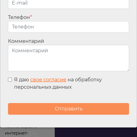
Телефон
*
Email
*
Комментарий
Я даю
свое согласие
на обработку
персональных данных
Мы используем
файлы cookies для
улучшения
работы сайта, а
также сервис
интернет-