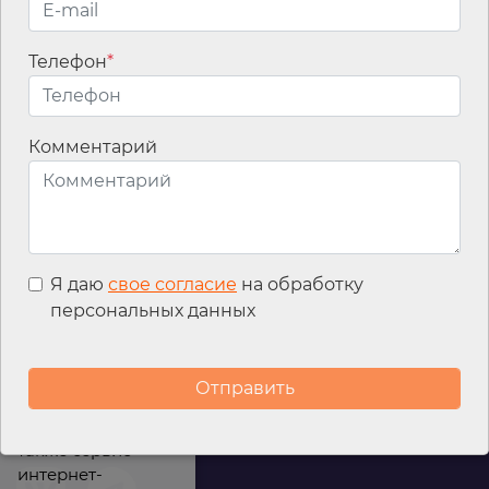
Телефон
*
Email
*
Комментарий
Я даю
свое согласие
на обработку
персональных данных
Мы используем
файлы cookies для
улучшения
работы сайта, а
также сервис
интернет-