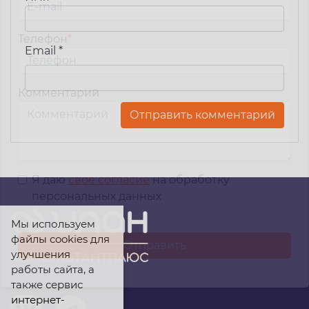
Телефон
*
Email
*
Комментарий
Я даю
свое согласие
на обработку
персональных данных
Мы используем
файлы cookies для
улучшения
работы сайта, а
также сервис
интернет-