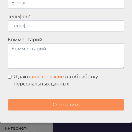
Телефон
*
Email
*
Комментарий
Я даю
свое согласие
на обработку
персональных данных
Мы используем
файлы cookies для
улучшения
работы сайта, а
также сервис
интернет-