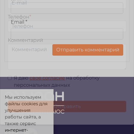
Телефон
*
Email
*
Комментарий
Я даю
свое согласие
на обработку
персональных данных
Мы используем
файлы cookies для
улучшения
работы сайта, а
также сервис
интернет-