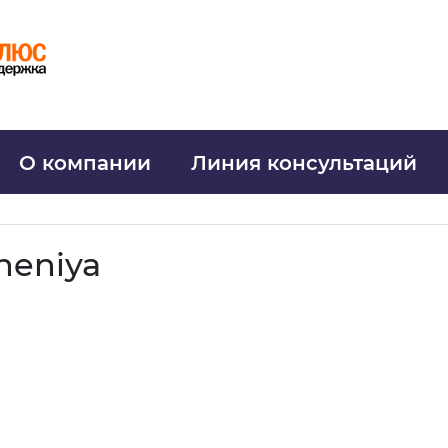
О компании
Линия консультаций
heniya