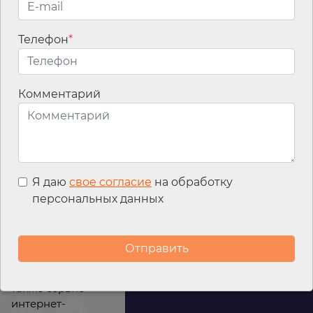
Телефон
*
Email
*
Комментарий
Я даю
свое согласие
на обработку
персональных данных
Мы используем
файлы cookies для
улучшения
работы сайта, а
также сервис
интернет-