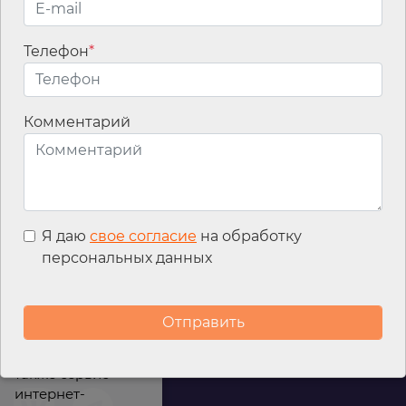
Телефон
*
Email
*
Комментарий
Я даю
свое согласие
на обработку
персональных данных
Мы используем
файлы cookies для
улучшения
работы сайта, а
также сервис
интернет-