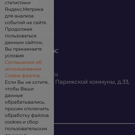
статистики
Яндекс.Метрика
для анализа
Контакты
событий на сайте.
Продолжая
Вакансии
пользоваться
данным сайтом,
Вы принимаете
Офис продаж:
условия
Соглашения об
8 (800) 200 88 45
использовании
infomarket@ilan.su
Cookie-файлов.
г. Красноярск, ул. Парижской коммуны, д.33,
Если Вы не хотите,
чтобы Ваши
помещ. 302
данные
обрабатывались,
ИНН: 2465263327
просим отключить
обработку файлов
cookies и сбор
пользовательских