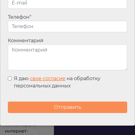
Телефон
*
Email
*
Комментарий
Я даю
свое согласие
на обработку
персональных данных
Мы используем
файлы cookies для
улучшения
работы сайта, а
также сервис
интернет-