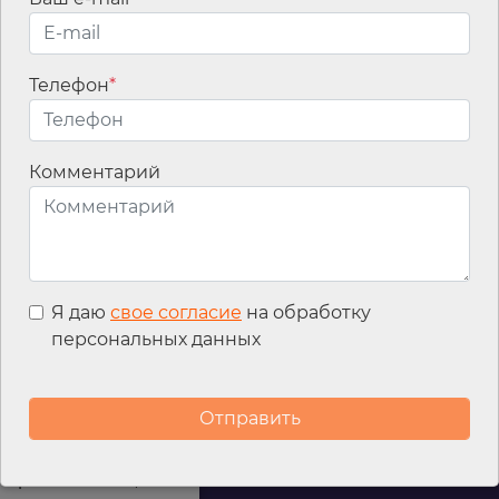
Имя
*
Телефон
*
Email
*
Комментарий
Я даю
свое согласие
на обработку
персональных данных
Мы используем
файлы cookies для
улучшения
работы сайта, а