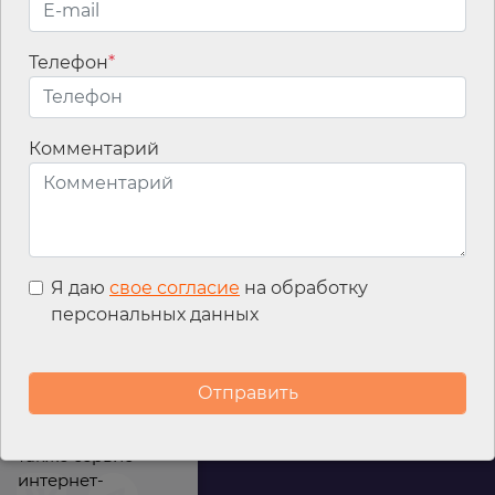
Телефон
*
Email
*
Комментарий
Я даю
свое согласие
на обработку
персональных данных
Мы используем
файлы cookies для
улучшения
работы сайта, а
также сервис
интернет-