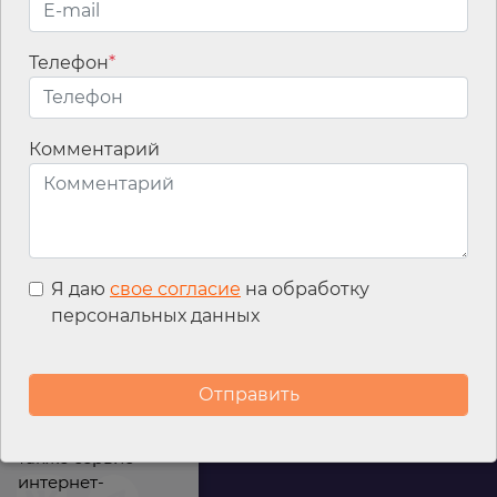
Телефон
*
Email
*
Комментарий
Я даю
свое согласие
на обработку
персональных данных
Мы используем
файлы cookies для
улучшения
работы сайта, а
также сервис
интернет-